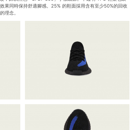
緩震效果同時保持舒適腳感。25% 的鞋面採用含有至少50%的回收
染的理念。