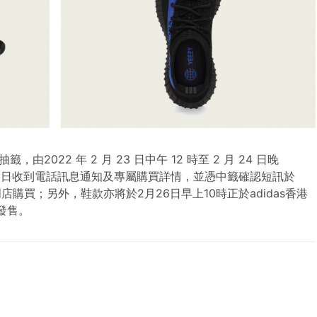
022 年 2 月 23 日中午 12 時至 2 月 24 日晚
月 25 日收到電話訊息通知及專屬購買詳情，並憑中籤確認短訊於
專門店購買；另外，鞋款亦將於2月26日早上10時正於adidas香港
發售。