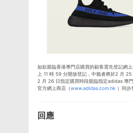
如欲親臨香港專門店購買的顧客需先登記網上抽籤，由2
上 11 時 59 分開放登記，中籤者將於2 
2 月 26 日指定購買時段親臨指定adidas 
官方網上商店（
www.adidas.com.hk
）同步
回應