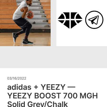
03/16/2022
adidas + YEEZY —
YEEZY BOOST 700 MGH
Solid Grey/Chalk