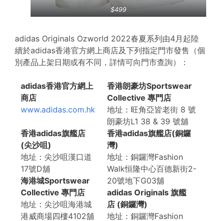
$499
adidas Originals Ozworld 2022春夏系列由4月起陸
續於adidas香港官方網上商店及下列指定門市發售（個
別產品上架日期或有不同，詳情可向門市查詢）：
adidas香港官方網上
香港朗豪坊Sportswear
商店
Collective 專門店
www.adidas.com.hk
地址：旺角亞皆老街 8 號
朗豪坊L1 38 & 39 號舖
香港adidas旗艦店
香港adidas旗艦店(銅鑼
(尖沙咀)
灣)
地址：尖沙咀漢口道
地址：銅鑼灣Fashion
17號D舖
Walk恒隆中心百德新街2-
海港城Sportswear
20號地下G03舖
Collective 專門店
adidas Originals 旗艦
地址：尖沙咀海港城
店 (銅鑼灣)
港威商場四樓4102舖
地址：銅鑼灣Fashion