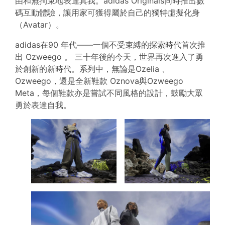
由和無拘束地表達真我。adidas Originals同時推出數
碼互動體驗，讓用家可獲得屬於自己的獨特虛擬化身
（Avatar）。
adidas在90 年代——一個不受束縛的探索時代首次推
出 Ozweego 。 三十年後的今天，世界再次進入了勇
於創新的新時代。系列中，無論是Ozelia 、
Ozweego，還是全新鞋款 Oznova與Ozweego
Meta，每個鞋款亦是嘗試不同風格的設計，鼓勵大眾
勇於表達自我。