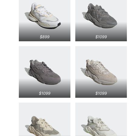
$899
$1099
$1099
$1099