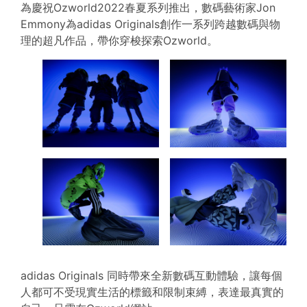
為慶祝Ozworld2022春夏系列推出，數碼藝術家Jon
Emmony為adidas Originals創作一系列跨越數碼與物
理的超凡作品，帶你穿梭探索Ozworld。
adidas Originals 同時帶來全新數碼互動體驗，讓每個
人都可不受現實生活的標籤和限制束縛，表達最真實的