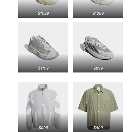
$1099
$1099
$1199
$899
$999
$699