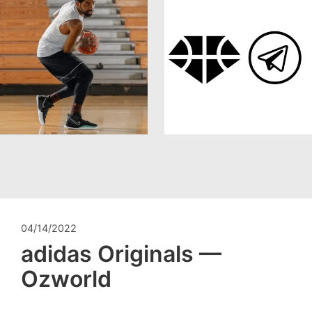
04/14/2022
adidas Originals —
Ozworld