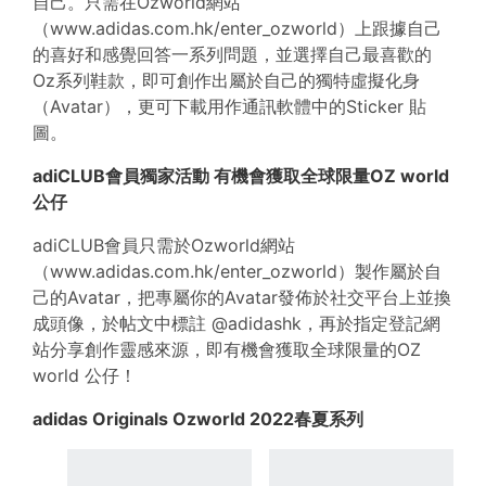
自己。只需在Ozworld網站
（www.adidas.com.hk/enter_ozworld）上跟據自己
的喜好和感覺回答一系列問題，並選擇自己最喜歡的
Oz系列鞋款，即可創作出屬於自己的獨特虛擬化身
（Avatar），更可下載用作通訊軟體中的Sticker 貼
圖。
adiCLUB
會員獨家活動
有機會獲取全球限量
OZ world
公仔
adiCLUB會員只需於Ozworld網站
（www.adidas.com.hk/enter_ozworld）製作屬於自
己的Avatar，把專屬你的Avatar發佈於社交平台上並換
成頭像，於帖文中標註 @adidashk，再於指定登記網
站分享創作靈感來源，即有機會獲取全球限量的OZ
world 公仔！
adidas Originals Ozworld 2022春夏系列