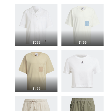
$599
$499
$499