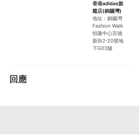
香港adidas旗
艦店(銅鑼灣)
地址：銅鑼灣
Fashion Walk
恒隆中心百德
新街2-20號地
下G03舖
回應