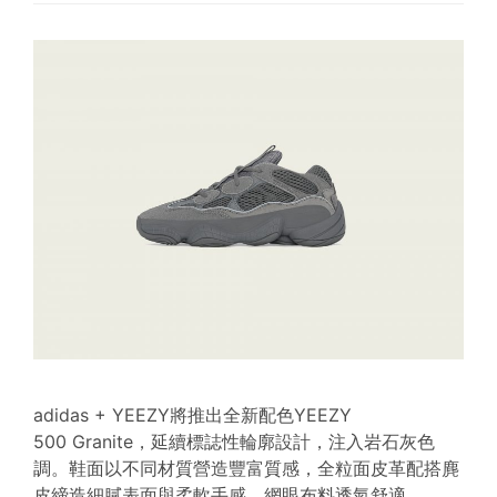
adidas + YEEZY將推出全新配色YEEZY
500 Granite，延續標誌性輪廓設計，注入岩石灰色
調。鞋面以不同材質營造豐富質感，全粒面皮革配搭麂
皮締造細膩表面與柔軟手感，網眼布料透氣舒適，