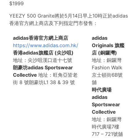
$1999
YEEZY 500 Granite將於5月14日早上10時正於adidas
香港官方網上商店及下列指定門市發售：
adidas香港官方網上商店
adidas
https://www.adidas.com.hk/
Originals 旗艦
香港adidas旗艦店 (尖沙咀)
店 (銅鑼灣)
地址：尖沙咀漢口道十七號
地址：銅鑼灣
朗豪坊adidas Sportswear
Fashion Walk
Collective
地址：旺角亞皆老
京士頓街6B號
街 8 號朗豪坊L1 38 & 39 號
舖
時代廣場
adidas
Sportswear
Collective
地址：銅鑼灣
時代廣場7樓
717 – 721號舖