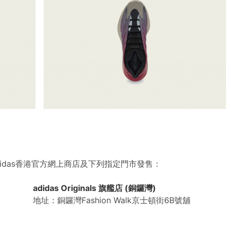
1日於adidas香港官方網上商店及下列指定門市發售：
adidas Originals 旗艦店 (銅鑼灣)
地址：銅鑼灣Fashion Walk京士頓街6B號舖