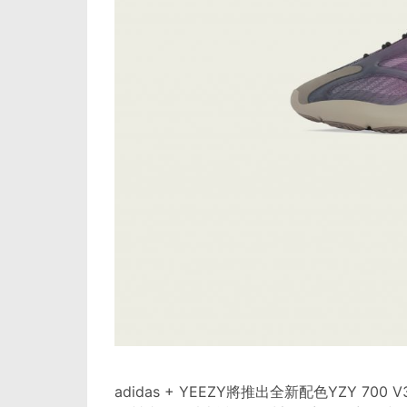
adidas + YEEZY將推出全新配色YZY 7