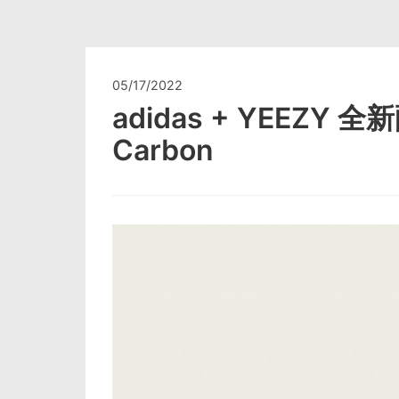
05/17/2022
adidas + YEEZY 全
Carbon