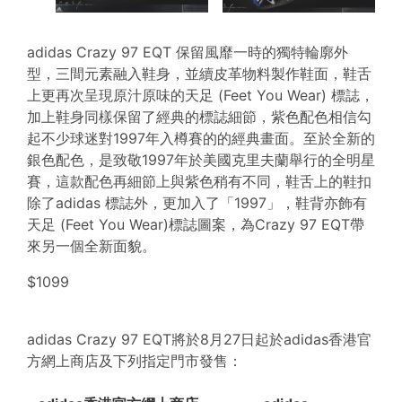
adidas Crazy 97 EQT 保留風靡一時的獨特輪廓外
型，三間元素融入鞋身，並續皮革物料製作鞋面，鞋舌
上更再次呈現原汁原味的天足 (Feet You Wear) 標誌，
加上鞋身同樣保留了經典的標誌細節，紫色配色相信勾
起不少球迷對1997年入樽賽的的經典畫面。至於全新的
銀色配色，是致敬1997年於美國克里夫蘭舉行的全明星
賽，這款配色再細節上與紫色稍有不同，鞋舌上的鞋扣
除了adidas 標誌外，更加入了「1997」，鞋背亦飾有
天足 (Feet You Wear)標誌圖案，為Crazy 97 EQT帶
來另一個全新面貌。
$1099
adidas Crazy 97 EQT將於8月27日起於adidas香港官
方網上商店及下列指定門市發售：