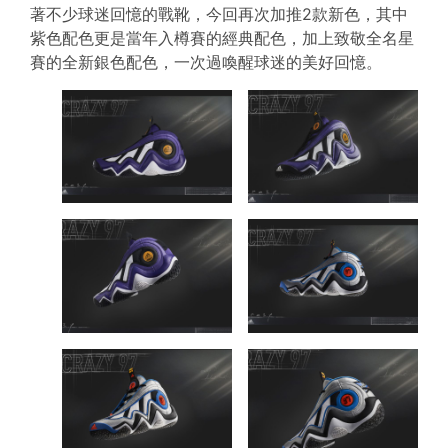
著不少球迷回憶的戰靴，今回再次加推2款新色，其中
紫色配色更是當年入樽賽的經典配色，加上致敬全名星
賽的全新銀色配色，一次過喚醒球迷的美好回憶。