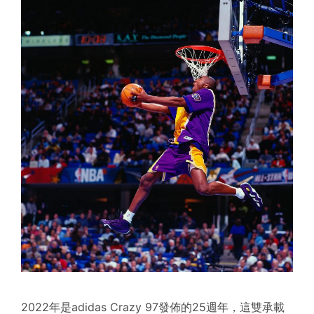
2022年是adidas Crazy 97發佈的25週年，這雙承載