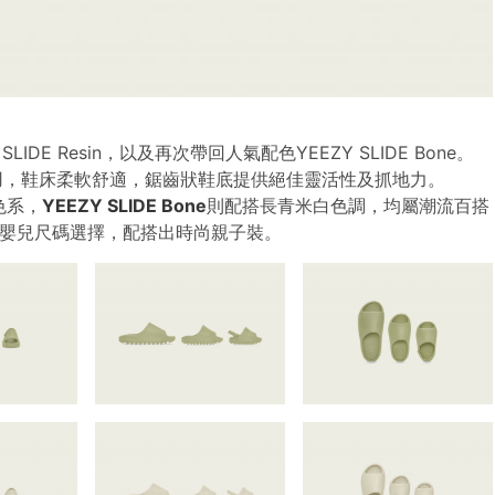
SLIDE Resin，以及再次帶回人氣配色YEEZY SLIDE Bone。
輕巧耐用，鞋床柔軟舒適，鋸齒狀鞋底提供絕佳靈活性及抓地力。
色系，
YEEZY SLIDE Bone
則配搭長青米白色調，均屬潮流百搭
、兒童及嬰兒尺碼選擇，配搭出時尚親子裝。