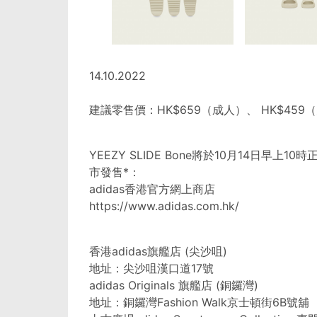
14.10.2022
建議零售價：HK$659（成人）、 HK$459
YEEZY SLIDE Bone將於10月14日早上1
市發售*：
adidas香港官方網上商店
https://www.adidas.com.hk/
香港adidas旗艦店 (尖沙咀)
地址：尖沙咀漢口道17號
adidas Originals 旗艦店 (銅鑼灣)
地址：銅鑼灣Fashion Walk京士頓街6B號舖