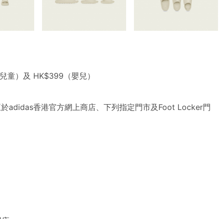
（兒童）及 HK$399（嬰兒）
0時正於adidas香港官方網上商店、下列指定門市及Foot Locker門