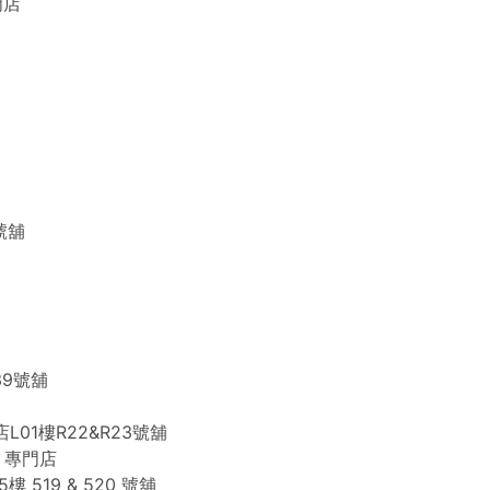
專門店
號舖
9號舖
01樓R22&R23號舖
E 專門店
19 & 520 號舖