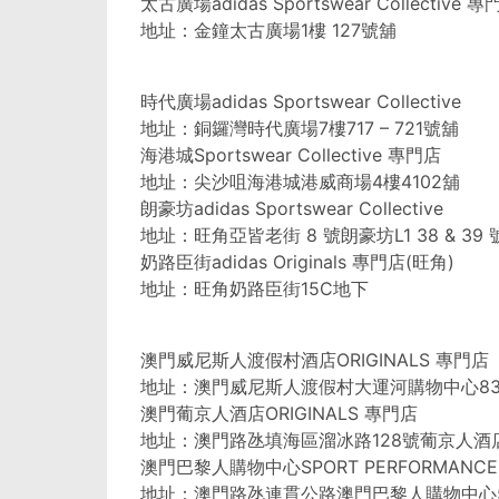
太古廣場adidas Sportswear Collective 
地址：金鐘太古廣場1樓 127號舖
時代廣場adidas Sportswear Collective
地址：銅鑼灣時代廣場7樓717 – 721號舖
海港城Sportswear Collective 專門店
地址：尖沙咀海港城港威商場4樓4102舖
朗豪坊adidas Sportswear Collective
地址：旺角亞皆老街 8 號朗豪坊L1 38 & 39 
奶路臣街adidas Originals 專門店(旺角)
地址：旺角奶路臣街15C地下
澳門威尼斯人渡假村酒店ORIGINALS 專門店
地址：澳門威尼斯人渡假村大運河購物中心83
澳門葡京人酒店ORIGINALS 專門店
地址：澳門路氹填海區溜冰路128號葡京人酒店L
澳門巴黎人購物中心SPORT PERFORMANC
地址：澳門路氹連貫公路澳門巴黎人購物中心5樓 5