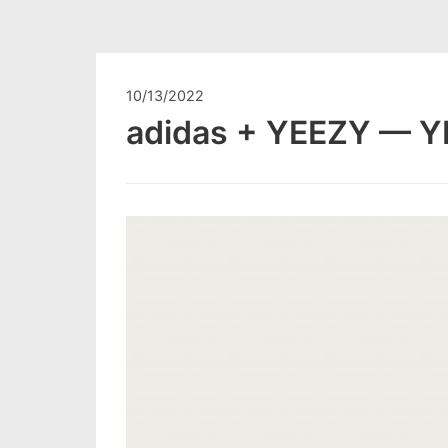
10/13/2022
adidas + YEEZY — Y