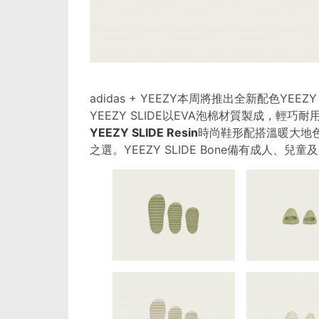
adidas + YEEZY本周將推出全新配色YEEZY 
YEEZY SLIDE以EVA泡棉材質製成，
YEEZY SLIDE Resin
時尚鞋形配搭溫暖大地
之選。YEEZY SLIDE Bone備有成人