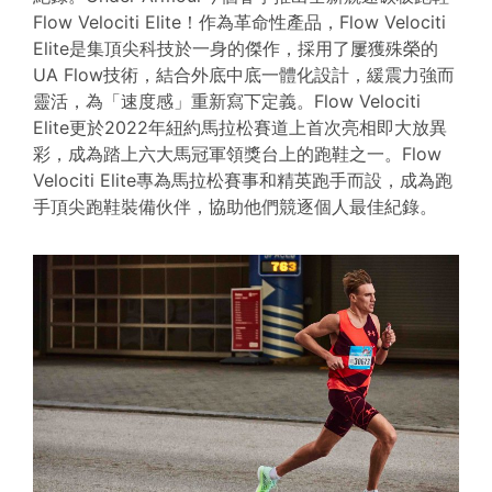
Flow Velociti Elite！作為革命性產品，Flow Velociti
Elite是集頂尖科技於一身的傑作，採用了屢獲殊榮的
UA Flow技術，結合外底中底一體化設計，緩震力強而
靈活，為「速度感」重新寫下定義。Flow Velociti
Elite更於2022年紐約馬拉松賽道上首次亮相即大放異
彩，成為踏上六大馬冠軍領獎台上的跑鞋之一。Flow
Velociti Elite專為馬拉松賽事和精英跑手而設，成為跑
手頂尖跑鞋裝備伙伴，協助他們競逐個人最佳紀錄。