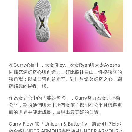
在Curry心目中，大女Riley、次女Ryan與太太Ayesha
同樣充滿好奇心與創造力，好比嚮往自由，性格獨立的
獨角獸；以及自帶創意光芒、對世界懷著好奇之心，翩
翩飛舞的蝴蝶一樣。
作為女兒心中的「英雄爸爸」，Curry努力為女兒捍衛
公平，期盼她們與天下所有女孩子都能在公平且機遇處
處的世界中健康成長，展現出最美好的自我。
Curry Flow 10「Unicorn & Butterfly」將於4月7日起
於全線UNDER ARMOUR專門店及UNDER ARMOUR香