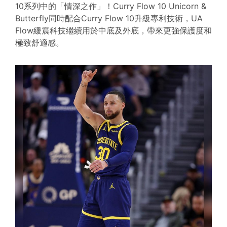
10系列中的「情深之作」！Curry Flow 10 Unicorn &
Butterfly同時配合Curry Flow 10升級專利技術，UA
Flow緩震科技繼續用於中底及外底，帶來更強保護度和
極致舒適感。