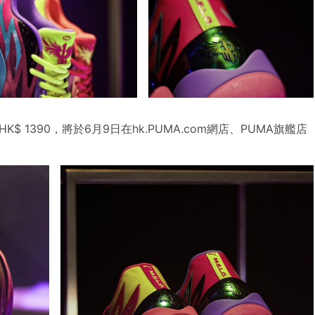
K$ 1390，將於6月9日在hk.PUMA.com網店、PUMA旗艦店