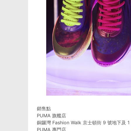
銷售點
PUMA 旗艦店
銅鑼灣 Fashion Walk 京士頓街 9 號地下及 1
PUMA 專門店