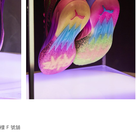
 樓 F 號舖