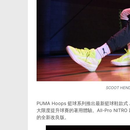
SCOOT HEND
PUMA Hoops 籃球系列推出最新籃球鞋款式 Al
大限度提升球賽的著用體驗。All-Pro NITRO 以青
的全新改良版。