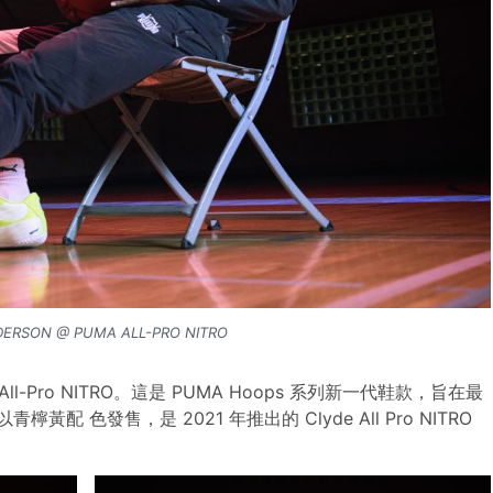
ERSON @ PUMA ALL-PRO NITRO
l-Pro NITRO。這是 PUMA Hoops 系列新一代鞋款，旨在最
檸黃配 色發售，是 2021 年推出的 Clyde All Pro NITRO