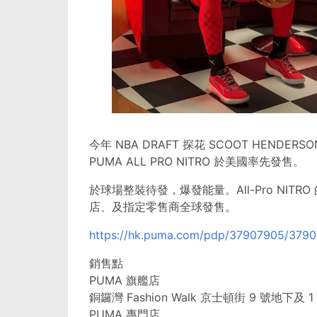
今年 NBA DRAFT 探花 SCOOT HENDERSO
PUMA ALL PRO NITRO 於美國率先發售。
於球場整裝待發，爆發能量。All-Pro NITRO 
店、及指定零售商全球發售。
https://hk.puma.com/pdp/37907905/3790
銷售點
PUMA 旗艦店
銅鑼灣 Fashion Walk 京士頓街 9 號地下及 1
PUMA 專門店