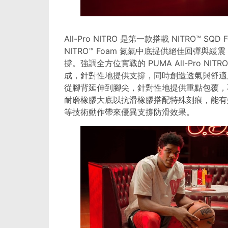
All-Pro NITRO 是第一款搭載 NITRO™ S
NITRO™ Foam 氮氣中底提供絕佳回彈與緩震
撐。強調全方位實戰的 PUMA All-Pro 
成，針對性地提供支撐，同時創造透氣與舒適
從腳背延伸到腳尖，針對性地提供重點包覆，
耐磨橡膠大底以抗滑橡膠搭配特殊刻痕，能有
等技術動作帶來優異支撐防滑效果。