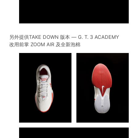
另外提供TAKE DOWN 版本 — G. T. 3 ACADEMY
改用前掌 ZOOM AIR 及全新泡棉