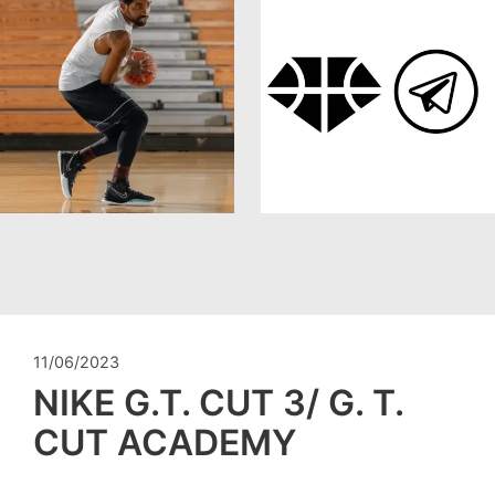
11/06/2023
NIKE G.T. CUT 3/ G. T.
CUT ACADEMY