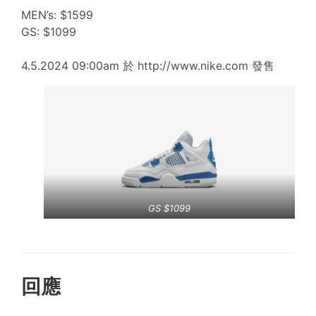
MEN’s: $1599
GS: $1099
4.5.2024 09:00am 於 http://www.nike.com 發售
GS $1099
回應