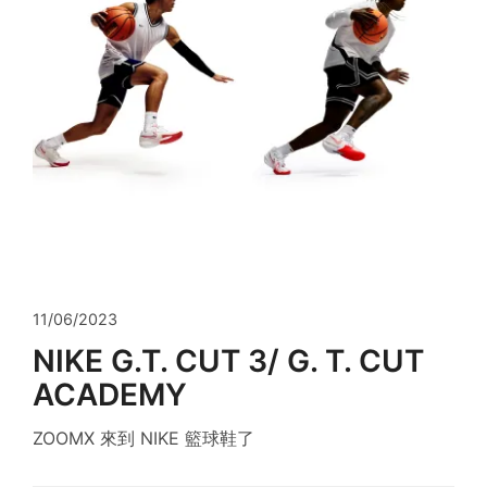
11/06/2023
NIKE G.T. CUT 3/ G. T. CUT
ACADEMY
ZOOMX 來到 NIKE 籃球鞋了