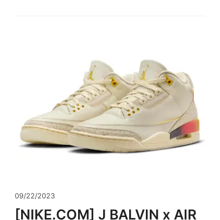
09/22/2023
[NIKE.COM] J BALVIN x AIR